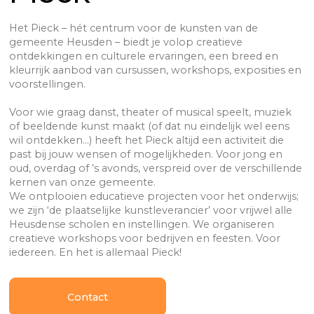
Het Pieck – hét centrum voor de kunsten van de
gemeente Heusden – biedt je volop creatieve
ontdekkingen en culturele ervaringen, een breed en
kleurrijk aanbod van cursussen, workshops, exposities en
voorstellingen.
Voor wie graag danst, theater of musical speelt, muziek
of beeldende kunst maakt (of dat nu eindelijk wel eens
wil ontdekken…) heeft het Pieck altijd een activiteit die
past bij jouw wensen of mogelijkheden. Voor jong en
oud, overdag of ’s avonds, verspreid over de verschillende
kernen van onze gemeente.
We ontplooien educatieve projecten voor het onderwijs;
we zijn ‘de plaatselijke kunstleverancier’ voor vrijwel alle
Heusdense scholen en instellingen. We organiseren
creatieve workshops voor bedrijven en feesten. Voor
iedereen. En het is allemaal Pieck!
Contact