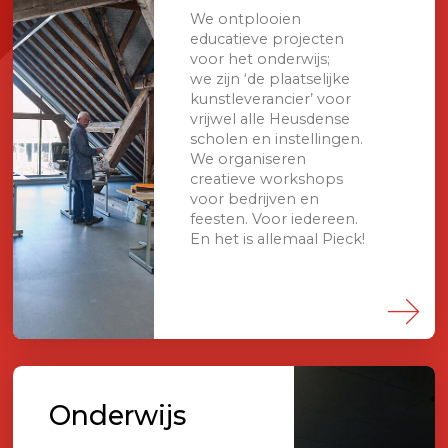
We ontplooien
educatieve projecten
voor het onderwijs;
we zijn ‘de plaatselijke
kunstleverancier’ voor
vrijwel alle Heusdense
scholen en instellingen.
We organiseren
creatieve workshops
voor bedrijven en
feesten. Voor iedereen.
En het is allemaal Pieck!
Onderwijs