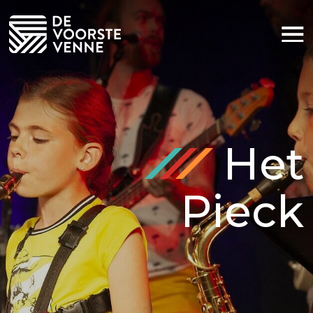
Huiskamer voor iedereen
Sponsoring
Nieuws
Het
Praktische informatie
Contact
Pieck