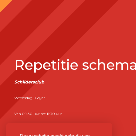
Repetitie schem
Schildersclub
Woensdag | Foyer
Van 09:30 uur tot 11:30 uur