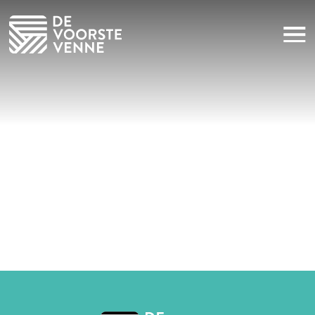
Huiskamer voor iedereen
Sponsoring
Nieuws
Praktische informatie
Contact