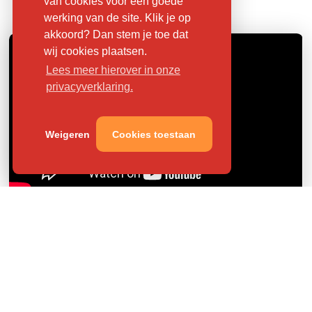
van cookies voor een goede
werking van de site. Klik je op
akkoord? Dan stem je toe dat
wij cookies plaatsen.
Lees meer hierover in onze
privacyverklaring.
Weigeren
Cookies toestaan