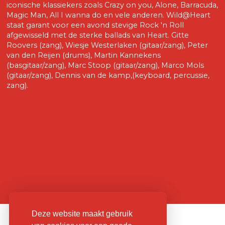
iconische klassiekers zoals Crazy on you, Alone, Barracuda,
Magic Man, All I wanna do en vele anderen. Wild@Heart
staat garant voor een avond stevige Rock 'n Roll
afgewisseld met de sterke ballads van Heart. Gitte
Roovers (zang), Wiesje Westerlaken (gitaar/zang), Peter
van den Reijen (drums), Martin Kannekens
(basgitaar/zang), Marc Stoop (gitaar/zang), Marco Mols
(gitaar/zang), Dennis van de kamp,(keyboard, percussie,
zang).
Deze website maakt gebruik