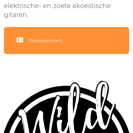
elektrische- en zoete akoestische
gitaren.
Theaterconcert