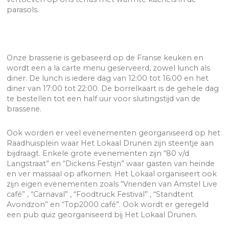
parasols.
Onze brasserie is gebaseerd op de Franse keuken en
wordt een a la carte menu geserveerd, zowel lunch als
diner. De lunch is iedere dag van 12:00 tot 16:00 en het
diner van 17:00 tot 22:00. De borrelkaart is de gehele dag
te bestellen tot een half uur voor sluitingstijd van de
brasserie.
Ook worden er veel evenementen georganiseerd op het
Raadhuisplein waar Het Lokaal Drunen zijn steentje aan
bijdraagt. Enkele grote evenementen zijn “80 v/d
Langstraat” en “Dickens Festijn” waar gasten van heinde
en ver massaal op afkomen. Het Lokaal organiseert ook
zijn eigen evenementen zoals “Vrienden van Amstel Live
café” , “Carnaval” , “Foodtruck Festival” , “Standtent
Avondzon” en “Top2000 café”. Ook wordt er geregeld
een pub quiz georganiseerd bij Het Lokaal Drunen.