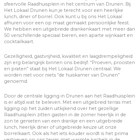
sfeervolle Raadhuisplein in het centrum van Drunen. Bij
Het Lokaal Drunen kun je terecht voor een heerlijke
lunch, diner of borrel. Ook kunt u bij ons Het Lokaal
afhuren voor een op maat gemaakt persoonlijke feest.
We hebben een uitgebreide drankenkaart met meer dan
50 verschillende speciaal bieren, een aparte wijnkaart en
cocktailkaart.
Gezelligheid, gastvrijheid, kwaliteit en laagdrempeligheid
zijn erg belangrijk binnen ons bedrijf. “Proeven, proosten
en praten” staat bij Het Lokaal Drunen centraal. We
worden niet voor niets “de huiskamer van Drunen”
genoemd.
Door de centrale ligging in Drunen aan het Raadhuisplein
is er altijd wat te beleven. Met een uitgebreid terras met
ligging op het zuiden uitkijkend over het gezellige
Raadhuisplein zitten gasten in de zomer heerlijk in de
zon te genieten van een drankje en een uitgebreide
lunch, heerlijk diner of uitgebreide keuze uit onze
borrelkaart. Ook als het iets kouder wordt is het prima
vertoeven op ons terras met warmte kachels in de