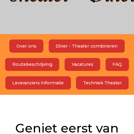
Over ons
Diner - Theater combineren
Routebeschrijving
Vacatures
FAQ
Leveranciers informatie
Techniek Theater
Geniet eerst van