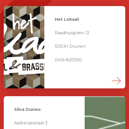
Het Lokaal:
Raadhuisplein 12
5151JH Drunen
0416-820390
Silva Dunes:
Aalbersestraat 3