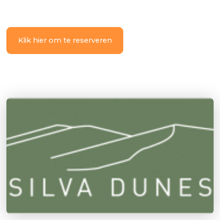
Klik hier om te reserveren